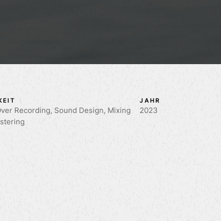
KEIT
JAHR
Over Recording, Sound Design, Mixing
2023
stering