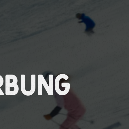
rbung