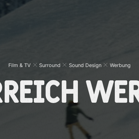
Film & TV
Surround
Sound Design
Werbung
rreich We