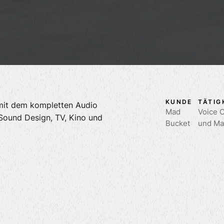
KUNDE
TÄTIG
mit dem kompletten Audio
Mad
Voice 
Sound Design, TV, Kino und
Bucket
und Ma