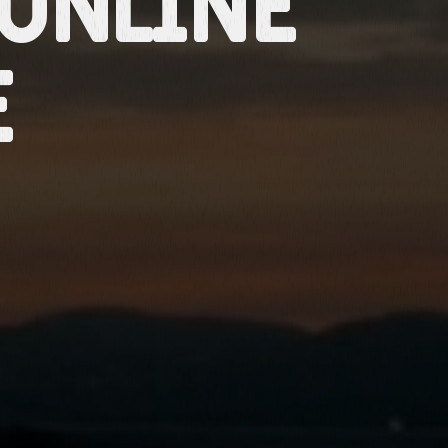
Online
e