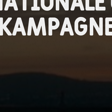
nationale 
Kampagn